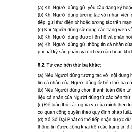
(a) Khi Người dùng gửi yêu cầu đăng ký hoặc
(b) Khi Người dùng tương tác với nhân viên d
tiếp, gửi thư điện tử hoặc tương tác trên mạn
(c) Khi Người dùng sử dụng các trang web 
(d) Khi Người dùng được liên hệ và phản hồi 
(e) Khi Người dùng gửi thông tin cá nhân củ
phí bất kỳ sản phẩm và dịch vụ nào hoặc khi
6.2. Từ các bên thứ ba khác:
(a) Nếu Người dùng tương tác với nội dung h
tin cá nhân của Người dùng từ bên thứ ba có
(b) Nếu Người dùng chọn thanh toán điện tử t
liệu cá nhân của Người dùng từ các bên thứ 
(c) Để tuân thủ các nghĩa vụ của mình theo l
cơ quan công quyền theo quy định pháp luật.
(d) Xổ Số Đại Phát có thể tiếp nhận được dữ 
thông tin được công khai trên các trang tin đi