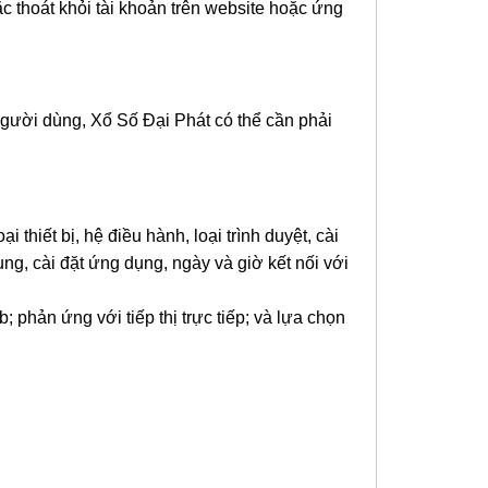
c thoát khỏi tài khoản trên website hoặc ứng
gười dùng, Xổ Số Đại Phát có thể cần phải
 thiết bị, hệ điều hành, loại trình duyệt, cài
dụng, cài đặt ứng dụng, ngày và giờ kết nối với
b; phản ứng với tiếp thị trực tiếp; và lựa chọn