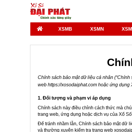
XSMB
XSMN
XSM
Chín
Chính sách bảo mật dữ liệu cá nhân (“Chính s
web https://xosodaiphat.com hoặc ứng dụng Xổ 
1. Đối tượng và phạm vi áp dụng
Chính sách này điều chỉnh cách thức mà chún
trang web, ứng dụng hoặc dịch vụ của Xổ Số
Để tránh nhầm lẫn, Chính sách bảo mật dữ l
và thường xuyên kiểm tra trang web xosodaip