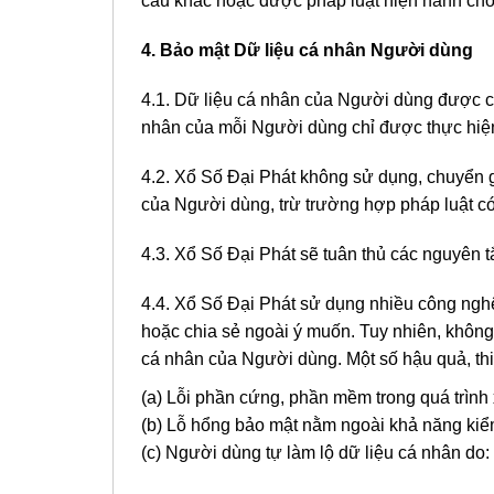
cầu khác hoặc được pháp luật hiện hành cho
4. Bảo mật Dữ liệu cá nhân Người dùng
4.1. Dữ liệu cá nhân của Người dùng được ca
nhân của mỗi Người dùng chỉ được thực hiện
4.2. Xổ Số Đại Phát không sử dụng, chuyển 
của Người dùng, trừ trường hợp pháp luật có
4.3. Xổ Số Đại Phát sẽ tuân thủ các nguyên t
4.4. Xổ Số Đại Phát sử dụng nhiều công ngh
hoặc chia sẻ ngoài ý muốn. Tuy nhiên, không
cá nhân của Người dùng. Một số hậu quả, th
(a) Lỗi phần cứng, phần mềm trong quá trình
(b) Lỗ hổng bảo mật nằm ngoài khả năng kiểm
(c) Người dùng tự làm lộ dữ liệu cá nhân do: