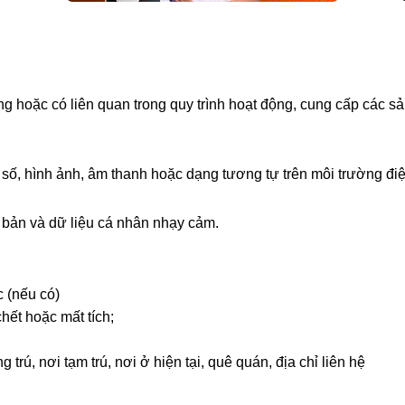
ụng hoặc có liên quan trong quy trình hoạt động, cung cấp các 
ữ số, hình ảnh, âm thanh hoặc dạng tương tự trên môi trường đi
 bản và dữ liệu cá nhân nhạy cảm.
c (nếu có)
hết hoặc mất tích;
 trú, nơi tạm trú, nơi ở hiện tại, quê quán, địa chỉ liên hệ