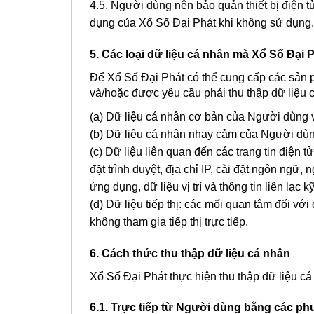
4.5. Người dùng nên bảo quản thiết bị điện t
dụng của Xổ Số Đại Phát khi không sử dụng.
5. Các loại dữ liệu cá nhân mà Xổ Số Đại P
Để Xổ Số Đại Phát có thể cung cấp các sản 
và/hoặc được yêu cầu phải thu thập dữ liệu
(a) Dữ liệu cá nhân cơ bản của Người dùng 
(b) Dữ liệu cá nhân nhạy cảm của Người dùn
(c) Dữ liệu liên quan đến các trang tin điện t
đặt trình duyệt, địa chỉ IP, cài đặt ngôn ngữ,
ứng dụng, dữ liệu vị trí và thông tin liên lạc k
(d) Dữ liệu tiếp thị: các mối quan tâm đối với
không tham gia tiếp thị trực tiếp.
6. Cách thức thu thập dữ liệu cá nhân
Xổ Số Đại Phát thực hiện thu thập dữ liệu 
6.1. Trực tiếp từ Người dùng bằng các p