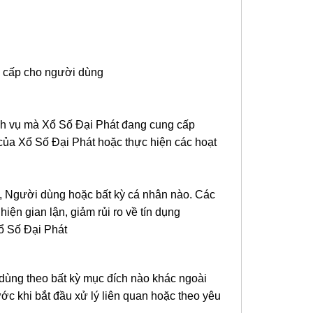
ng cấp cho người dùng
ịch vụ mà Xổ Số Đại Phát đang cung cấp
m của Xổ Số Đại Phát hoặc thực hiện các hoạt
át, Người dùng hoặc bất kỳ cá nhân nào. Các
iện gian lận, giảm rủi ro về tín dụng
Xổ Số Đại Phát
dùng theo bất kỳ mục đích nào khác ngoài
ớc khi bắt đầu xử lý liên quan hoặc theo yêu