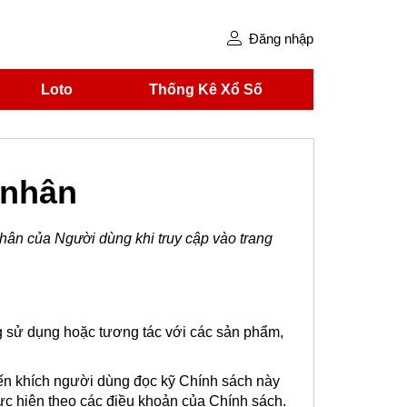
Đăng nhập
Loto
Thống Kê Xổ Số
 nhân
nhân của Người dùng khi truy cập vào trang
ng sử dụng hoặc tương tác với các sản phẩm,
yến khích người dùng đọc kỹ Chính sách này
hực hiện theo các điều khoản của Chính sách.