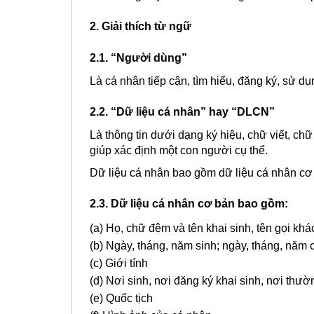
2. Giải thích từ ngữ
2.1. “Người dùng”
Là cá nhân tiếp cận, tìm hiểu, đăng ký, sử d
2.2. “Dữ liệu cá nhân” hay “DLCN”
Là thông tin dưới dạng ký hiệu, chữ viết, ch
giúp xác định một con người cụ thể.
Dữ liệu cá nhân bao gồm dữ liệu cá nhân cơ
2.3. Dữ liệu cá nhân cơ bản bao gồm:
(a) Họ, chữ đệm và tên khai sinh, tên gọi khá
(b) Ngày, tháng, năm sinh; ngày, tháng, năm c
(c) Giới tính
(d) Nơi sinh, nơi đăng ký khai sinh, nơi thường
(e) Quốc tịch