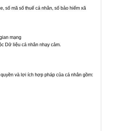
 xe, số mã số thuế cá nhân, số bảo hiểm xã
g gian mạng
uộc Dữ liệu cá nhân nhạy cảm.
i quyền và lợi ích hợp pháp của cá nhân gồm: