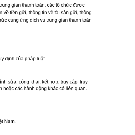
trung gian thanh toán, các tổ chức được
về tiền gửi, thông tin về tài sản gửi, thông
 chức cung ứng dịch vụ trung gian thanh toán
y định của pháp luật.
ỉnh sửa, công khai, kết hợp, truy cập, truy
hân hoặc các hành động khác có liên quan.
iệt Nam.