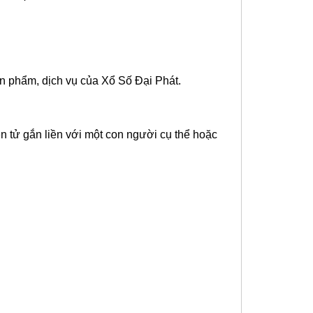
sản phẩm, dịch vụ của Xổ Số Đại Phát.
ện tử gắn liền với một con người cụ thể hoặc