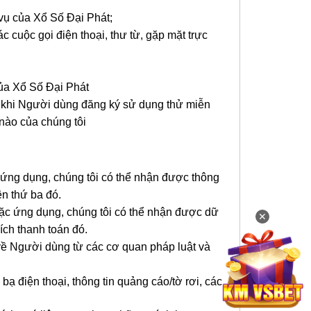
vụ của Xổ Số Đại Phát;
 cuộc gọi điện thoại, thư từ, gặp mặt trực
của Xổ Số Đại Phát
cả khi Người dùng đăng ký sử dụng thử miễn
nào của chúng tôi
g ứng dụng, chúng tôi có thể nhận được thông
n thứ ba đó.
hoặc ứng dụng, chúng tôi có thể nhận được dữ
✕
ích thanh toán đó.
 về Người dùng từ các cơ quan pháp luật và
ạ điện thoại, thông tin quảng cáo/tờ rơi, các