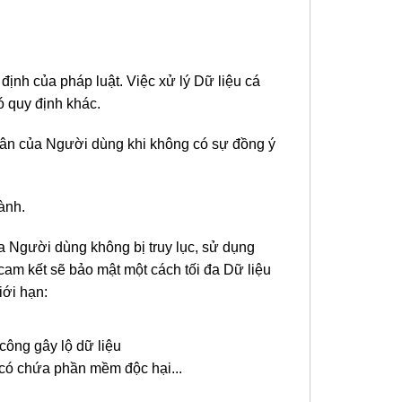
ịnh của pháp luật. Việc xử lý Dữ liệu cá
ó quy định khác.
nhân của Người dùng khi không có sự đồng ý
ành.
a Người dùng không bị truy lục, sử dụng
cam kết sẽ bảo mật một cách tối đa Dữ liệu
iới hạn:
công gây lộ dữ liệu
g có chứa phần mềm độc hại...