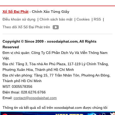
Xổ Số Đại Phát
- Chính Xác Từng Giây
Điều khoản sử dụng
|
Chính sách bảo mật
|
Cookies
|
RSS
|
Theo dõi Xổ Số Đại Phát trên
Copyright © Since 2009 - xosodaiphat.com, All Rights
Reserved
Đơn vị chủ quản: Công Ty Cổ Phần Dịch Vụ Và Viễn Thông Nam
Việt.
Địa chỉ: Tầng 3, Tòa nhà An Phú Plaza, 117-119 Lý Chính Thắng,
Phường Xuân Hòa, Thành phố Hồ Chí Minh
Địa chỉ văn phòng: Tầng 15, 77 Trần Nhân Tôn, Phường An Đông,
Thành phố Hồ Chí Minh
MST: 0305578356
Điện thoại: 028.6276.6766
Email:
contact@xosodaiphat.com
Thông tin và kết quả xổ số trên xosodaiphat.com được chúng tôi
×
×
×
cập nhật từ nguồn công khai và chỉ mang tính chất tham khảo. Vui