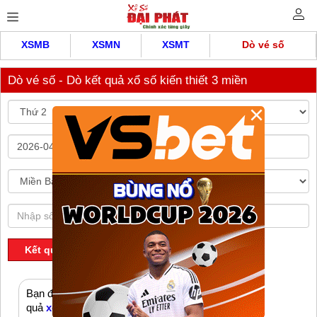
XSMB
XSMN
XSMT
Dò vé số
Dò vé số - Dò kết quả xổ số kiến thiết 3 miền
×
Kết quả
Bạn đã truy vấn dò kết
quả
xổ số Miền Bắc