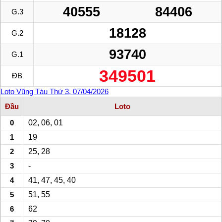
40555
84406
G.3
18128
G.2
93740
G.1
349501
ĐB
Loto Vũng Tàu Thứ 3, 07/04/2026
Đầu
Loto
0
02, 06, 01
1
19
2
25, 28
3
-
4
41, 47, 45, 40
5
51, 55
6
62