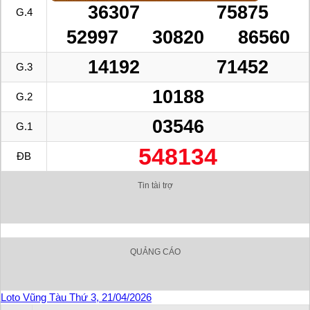
36307
75875
G.4
52997
30820
86560
14192
71452
G.3
10188
G.2
03546
G.1
548134
ĐB
Tin tài trợ
QUẢNG CÁO
Loto Vũng Tàu Thứ 3, 21/04/2026