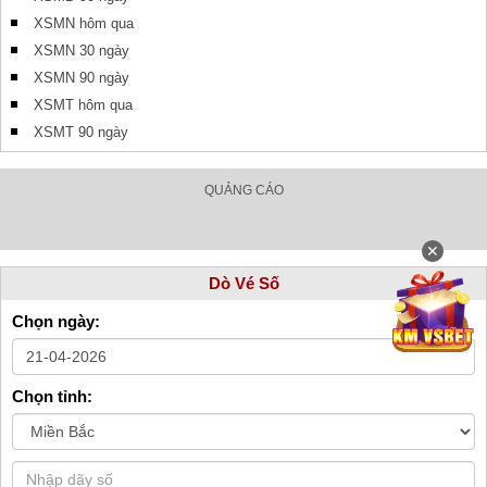
XSMN hôm qua
XSMN 30 ngày
XSMN 90 ngày
XSMT hôm qua
XSMT 90 ngày
QUẢNG CÁO
✕
Dò Vé Số
Chọn ngày:
Chọn tỉnh: