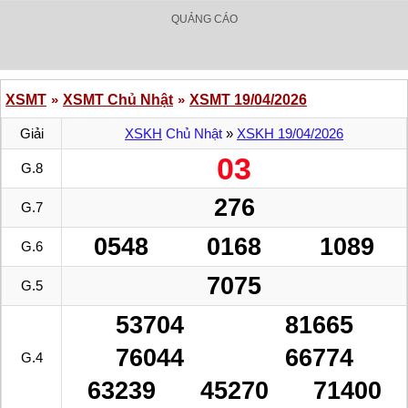
QUẢNG CÁO
XSMT
»
XSMT Chủ Nhật
»
XSMT 19/04/2026
Giải
XSKH
Chủ Nhật
»
XSKH 19/04/2026
03
G.8
276
G.7
0548
0168
1089
G.6
7075
G.5
53704
81665
76044
66774
G.4
63239
45270
71400