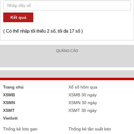
Kết quả
( Có thể nhập tối thiểu 2 số, tối đa 17 số )
QUẢNG CÁO
Trang chủ
Xổ số hôm qua
XSMB
XSMB 30 ngày
XSMN
XSMN 30 ngày
XSMT
XSMT 30 ngày
Vietlott
Thống kê loto gan
Thống kê tần suất loto