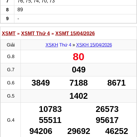
7
76, 75, 74, 70, 73
8
89
9
-
XSMT
»
XSMT Thứ 4
»
XSMT 15/04/2026
Giải
XSKH
Thứ 4
»
XSKH 15/04/2026
80
G.8
049
G.7
3849
7188
8671
G.6
1402
G.5
10783
26573
55511
95617
G.4
94206
29692
46252