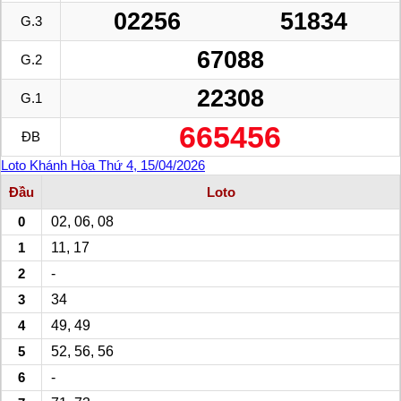
02256
51834
G.3
67088
G.2
22308
G.1
665456
ĐB
Loto Khánh Hòa Thứ 4, 15/04/2026
Đầu
Loto
0
02, 06, 08
1
11, 17
2
-
3
34
4
49, 49
5
52, 56, 56
6
-