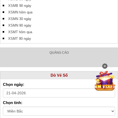
XSMB 90 ngày
XSMN hôm qua
XSMN 30 ngày
XSMN 90 ngày
XSMT hôm qua
XSMT 90 ngày
QUẢNG CÁO
✕
Dò Vé Số
Chọn ngày:
Chọn tỉnh: