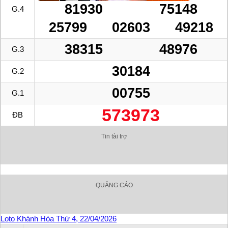
81930
75148
G.4
25799
02603
49218
38315
48976
G.3
30184
G.2
00755
G.1
573973
ĐB
Tin tài trợ
QUẢNG CÁO
Loto Khánh Hòa Thứ 4, 22/04/2026