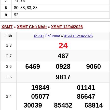
7
71, 73
8
80, 88, 83, 88
9
92
XSMT
»
XSMT Chủ Nhật
»
XSMT 12/04/2026
Giải
XSKH
Chủ Nhật
»
XSKH 12/04/2026
24
G.8
467
G.7
6469
0928
9060
G.6
9817
G.5
19849
01141
05077
86647
G.4
30039
85452
68814