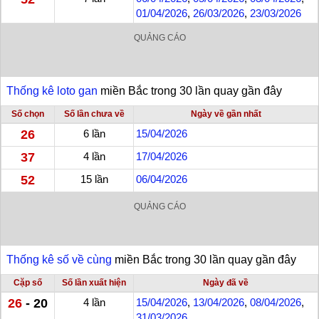
01/04/2026
,
26/03/2026
,
23/03/2026
QUẢNG CÁO
Thống kê loto gan
miền Bắc trong 30 lần quay gần đây
Số chọn
Số lần chưa về
Ngày về gần nhất
26
6 lần
15/04/2026
37
4 lần
17/04/2026
52
15 lần
06/04/2026
QUẢNG CÁO
Thống kê số về cùng
miền Bắc trong 30 lần quay gần đây
Cặp số
Số lần xuất hiện
Ngày đã về
26
- 20
4 lần
15/04/2026
,
13/04/2026
,
08/04/2026
,
31/03/2026