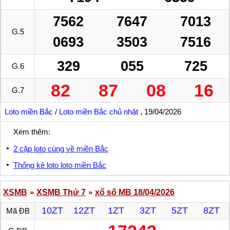
7562
7647
7013
G.5
0693
3503
7516
329
055
725
G.6
82
87
08
16
G.7
Loto miền Bắc
/
Loto miền Bắc chủ nhật
, 19/04/2026
Xem thêm:
2 cặp loto cùng về miền Bắc
Thống kê loto loto miền Bắc
XSMB
»
XSMB Thứ 7
»
xổ số MB 18/04/2026
10ZT
12ZT
1ZT
3ZT
5ZT
8ZT
Mã ĐB