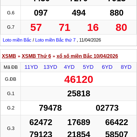
097
494
880
G.6
57
71
16
80
G.7
Loto miền Bắc
/
Loto miền Bắc thứ 7
, 11/04/2026
XSMB
»
XSMB Thứ 6
»
xổ số miền Bắc 10/04/2026
11YD
13YD
4YD
5YD
6YD
8YD
Mã ĐB
46120
G.ĐB
25818
G.1
79478
02773
G.2
62472
17689
66422
G.3
79123
21854
58507