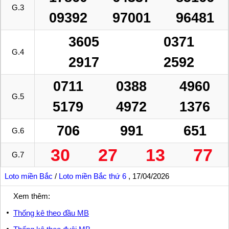
G.3
09392
97001
96481
3605
0371
G.4
2917
2592
0711
0388
4960
G.5
5179
4972
1376
706
991
651
G.6
30
27
13
77
G.7
Loto miền Bắc
/
Loto miền Bắc thứ 6
, 17/04/2026
Xem thêm:
Thống kê theo đầu MB