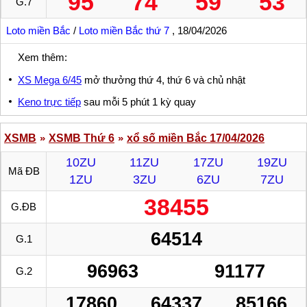
95
74
59
53
G.7
Loto miền Bắc
/
Loto miền Bắc thứ 7
, 18/04/2026
Xem thêm:
XS Mega 6/45
mở thưởng thứ 4, thứ 6 và chủ nhật
Keno trực tiếp
sau mỗi 5 phút 1 kỳ quay
XSMB
»
XSMB Thứ 6
»
xổ số miền Bắc 17/04/2026
10ZU
11ZU
17ZU
19ZU
Mã ĐB
1ZU
3ZU
6ZU
7ZU
38455
G.ĐB
64514
G.1
96963
91177
G.2
17860
64337
85166