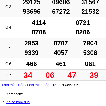
29125
09606
31567
G.3
93696
67272
21532
4114
0721
G.4
0708
0206
2853
0707
7804
G.5
9339
4057
5308
466
461
061
G.6
34
06
47
39
G.7
Loto miền Bắc
/
Loto miền Bắc thứ 2
, 20/04/2026
Xem thêm:
Xổ số hôm qua