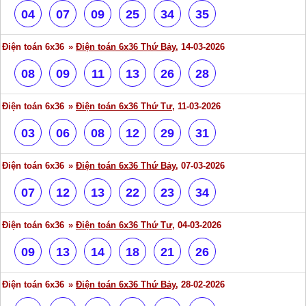
04
07
09
25
34
35
Điện toán 6x36
Điện toán 6x36 Thứ Bảy
, 14-03-2026
08
09
11
13
26
28
Điện toán 6x36
Điện toán 6x36 Thứ Tư
, 11-03-2026
03
06
08
12
29
31
Điện toán 6x36
Điện toán 6x36 Thứ Bảy
, 07-03-2026
07
12
13
22
23
34
Điện toán 6x36
Điện toán 6x36 Thứ Tư
, 04-03-2026
09
13
14
18
21
26
Điện toán 6x36
Điện toán 6x36 Thứ Bảy
, 28-02-2026