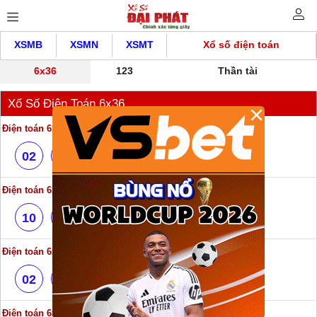
XSMB
XSMN
XSMT
Xổ số điện toán
6x36
123
Thần tài
Xổ Số Điện Toán 6x36
×
Điện toán 6x36
Điện toán 6x36 Thứ Bảy
, 18-04-2026
02
09
16
17
24
31
Điện toán 6x36
Điện toán 6x36 Thứ Tư
, 15-04-2026
10
19
20
25
29
31
Điện toán 6x36
Điện toán 6x36 Thứ Bảy
, 11-04-2026
02
06
10
20
23
36
Điện toán 6x36
Điện toán 6x36 Thứ Tư
, 08-04-2026