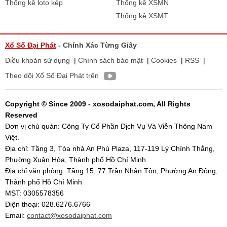
Thống kê loto kép
Thống kê XSMN
Thống kê XSMT
Xổ Số Đại Phát
- Chính Xác Từng Giây
Điều khoản sử dụng
|
Chính sách bảo mật
|
Cookies
|
RSS
|
Theo dõi Xổ Số Đại Phát trên
Copyright © Since 2009 - xosodaiphat.com, All Rights
Reserved
Đơn vị chủ quản: Công Ty Cổ Phần Dịch Vụ Và Viễn Thông Nam
Việt.
Địa chỉ: Tầng 3, Tòa nhà An Phú Plaza, 117-119 Lý Chính Thắng,
Phường Xuân Hòa, Thành phố Hồ Chí Minh
Địa chỉ văn phòng: Tầng 15, 77 Trần Nhân Tôn, Phường An Đông,
Thành phố Hồ Chí Minh
MST: 0305578356
Điện thoại: 028.6276.6766
Email:
contact@xosodaiphat.com