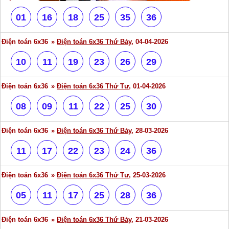
01
16
18
25
35
36
Điện toán 6x36
Điện toán 6x36 Thứ Bảy
, 04-04-2026
10
11
19
23
26
29
Điện toán 6x36
Điện toán 6x36 Thứ Tư
, 01-04-2026
08
09
11
22
25
30
Điện toán 6x36
Điện toán 6x36 Thứ Bảy
, 28-03-2026
11
17
22
23
24
36
Điện toán 6x36
Điện toán 6x36 Thứ Tư
, 25-03-2026
05
11
17
25
28
36
Điện toán 6x36
Điện toán 6x36 Thứ Bảy
, 21-03-2026