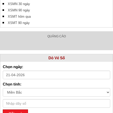
XSMN 30 ngày
XSMN 90 ngày
XSMT hôm qua
XSMT 90 ngày
QUẢNG CÁO
Dò Vé Số
Chọn ngày:
Chọn tỉnh: