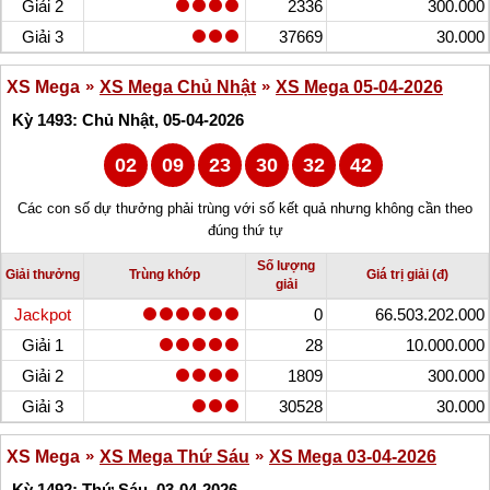
Giải 2
2336
300.000
Giải 3
37669
30.000
»
»
XS Mega
XS Mega Chủ Nhật
XS Mega 05-04-2026
Kỳ 1493: Chủ Nhật, 05-04-2026
02
09
23
30
32
42
Các con số dự thưởng phải trùng với số kết quả nhưng không cần theo
đúng thứ tự
Số lượng
Giải thưởng
Trùng khớp
Giá trị giải (đ)
giải
Jackpot
0
66.503.202.000
Giải 1
28
10.000.000
Giải 2
1809
300.000
Giải 3
30528
30.000
»
»
XS Mega
XS Mega Thứ Sáu
XS Mega 03-04-2026
Kỳ 1492: Thứ Sáu, 03-04-2026