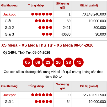
Số lượng
Giải thưởng
Trùng khớp
Giá trị giải (đ)
giải
Jackpot
1
79.143.240.000
Giải 1
59
10.000.000
Giải 2
2421
300.000
Giải 3
40680
30.000
»
»
XS Mega
XS Mega Thứ Tư
XS Mega 08-04-2026
Kỳ 1494: Thứ Tư, 08-04-2026
05
08
23
26
38
41
Các con số dự thưởng phải trùng với số kết quả nhưng không cần theo
đúng thứ tự
Số lượng
Giải thưởng
Trùng khớp
Giá trị giải (đ)
giải
Jackpot
0
72.718.091.500
Giải 1
64
10.000.000