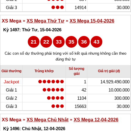
Giải 3
14914
30.000
»
»
XS Mega
XS Mega Thứ Tư
XS Mega 15-04-2026
Kỳ 1497: Thứ Tư, 15-04-2026
21
22
33
35
36
43
Các con số dự thưởng phải trùng với số kết quả nhưng không cần theo
đúng thứ tự
Số lượng
Giải thưởng
Trùng khớp
Giá trị giải (đ)
giải
Jackpot
1
14.929.490.000
Giải 1
42
10.000.000
Giải 2
1104
300.000
Giải 3
15663
30.000
»
»
XS Mega
XS Mega Chủ Nhật
XS Mega 12-04-2026
Kỳ 1496: Chủ Nhật, 12-04-2026