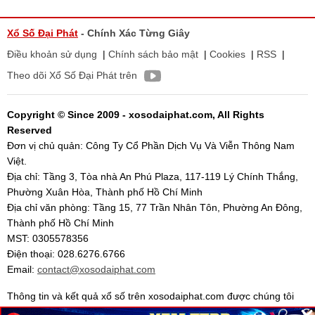
Xổ Số Đại Phát
- Chính Xác Từng Giây
Điều khoản sử dụng
|
Chính sách bảo mật
|
Cookies
|
RSS
|
Theo dõi Xổ Số Đại Phát trên
Copyright © Since 2009 - xosodaiphat.com, All Rights
Reserved
Đơn vị chủ quản: Công Ty Cổ Phần Dịch Vụ Và Viễn Thông Nam
Việt.
Địa chỉ: Tầng 3, Tòa nhà An Phú Plaza, 117-119 Lý Chính Thắng,
Phường Xuân Hòa, Thành phố Hồ Chí Minh
Địa chỉ văn phòng: Tầng 15, 77 Trần Nhân Tôn, Phường An Đông,
Thành phố Hồ Chí Minh
MST: 0305578356
Điện thoại: 028.6276.6766
Email:
contact@xosodaiphat.com
Thông tin và kết quả xổ số trên xosodaiphat.com được chúng tôi
cập nhật từ nguồn công khai và chỉ mang tính chất tham khảo. Vui