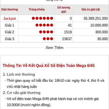
Số lượng
Giải thưởng
Trùng khớp
Giá trị giải (đ)
giải
Jackpot
0
35.389.251.000
Giải 1
41
10.000.000
Giải 2
1518
300.000
Giải 3
23637
30.000
Xem Thêm
Thông Tin Về Kết Quả Xổ Số Điện Toán Mega 6/45
Lịch mở thưởng
Thời gian quay số bắt đầu lúc 18h10 các ngày thứ 4, thứ 6 và
chủ nhật hàng tuần
Cơ cấu giải thưởng
Vé số điện toán Mega 6/45 phát hành loại vé với mệnh giá
10.000đ (mười nghìn đồng).