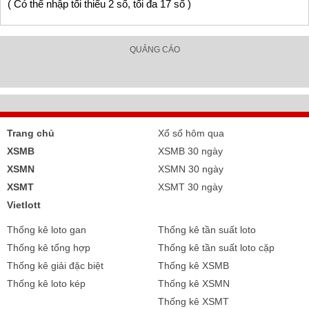
( Có thể nhập tối thiểu 2 số, tối đa 17 số )
QUẢNG CÁO
Trang chủ
Xổ số hôm qua
XSMB
XSMB 30 ngày
XSMN
XSMN 30 ngày
XSMT
XSMT 30 ngày
Vietlott
Thống kê loto gan
Thống kê tần suất loto
Thống kê tổng hợp
Thống kê tần suất loto cặp
Thống kê giải đặc biệt
Thống kê XSMB
Thống kê loto kép
Thống kê XSMN
Thống kê XSMT