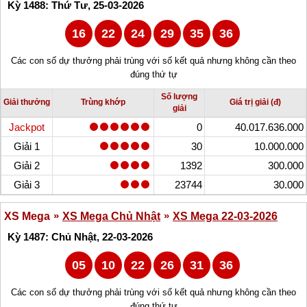
Kỳ 1488: Thứ Tư, 25-03-2026
16
22
24
29
35
36
Các con số dự thưởng phải trùng với số kết quả nhưng không cần theo
đúng thứ tự
Số lượng
Giải thưởng
Trùng khớp
Giá trị giải (đ)
giải
Jackpot
0
40.017.636.000
Giải 1
30
10.000.000
Giải 2
1392
300.000
Giải 3
23744
30.000
»
»
XS Mega
XS Mega Chủ Nhật
XS Mega 22-03-2026
Kỳ 1487: Chủ Nhật, 22-03-2026
05
10
22
26
31
36
Các con số dự thưởng phải trùng với số kết quả nhưng không cần theo
đúng thứ tự