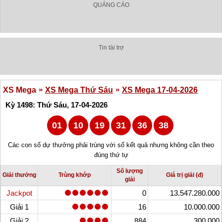
QUẢNG CÁO
Tin tài trợ
»
»
XS Mega
XS Mega Thứ Sáu
XS Mega 17-04-2026
Kỳ 1498: Thứ Sáu, 17-04-2026
01
10
19
31
36
38
Các con số dự thưởng phải trùng với số kết quả nhưng không cần theo
đúng thứ tự
Số lượng
Giải thưởng
Trùng khớp
Giá trị giải (đ)
giải
Jackpot
0
13.547.280.000
Giải 1
16
10.000.000
Giải 2
884
300.000