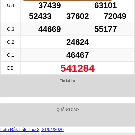
37439
63101
G.4
52433
37602
72049
44669
55177
G.3
24624
G.2
46467
G.1
541284
ĐB
Tin tài trợ
QUẢNG CÁO
Loto Đắk Lắk Thứ 3, 21/04/2026