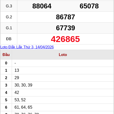
88064
65078
G.3
86787
G.2
67739
G.1
426865
ĐB
Loto Đắk Lắk Thứ 3, 14/04/2026
Đầu
Loto
0
-
1
13
2
29
3
30, 30, 39
4
42
5
53, 52
6
61, 64, 65