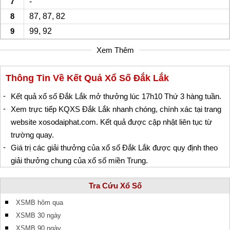
7
-
8
87, 87, 82
9
99, 92
Xem Thêm
Thông Tin Về Kết Quả Xổ Số Đắk Lắk
Kết quả xổ số Đắk Lắk mở thưởng lúc 17h10 Thứ 3 hàng tuần.
Xem trực tiếp KQXS Đắk Lắk nhanh chóng, chính xác tại trang
website xosodaiphat.com. Kết quả được cập nhật liên tục từ
trường quay.
Giá trị các giải thưởng của xổ số Đắk Lắk được quy định theo
giải thưởng chung của xổ số miền Trung.
Tra Cứu Xổ Số
XSMB hôm qua
XSMB 30 ngày
XSMB 90 ngày