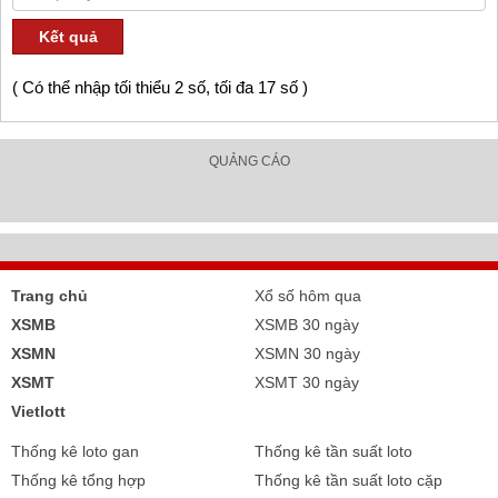
Kết quả
( Có thể nhập tối thiểu 2 số, tối đa 17 số )
QUẢNG CÁO
Trang chủ
Xổ số hôm qua
XSMB
XSMB 30 ngày
XSMN
XSMN 30 ngày
XSMT
XSMT 30 ngày
Vietlott
Thống kê loto gan
Thống kê tần suất loto
Thống kê tổng hợp
Thống kê tần suất loto cặp