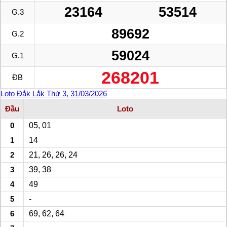
23164
53514
G.3
89692
G.2
59024
G.1
268201
ĐB
Loto Đắk Lắk Thứ 3, 31/03/2026
Đầu
Loto
0
05, 01
1
14
2
21, 26, 26, 24
3
39, 38
4
49
5
-
6
69, 62, 64