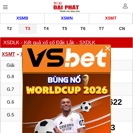
XSMB
XSMN
XSMT
T2
T3
T4
T5
T6
T7
CN
XSDLK - Kết quả xổ số Đắk Lắk - SXDLK
×
XSMT
»
XSMT Thứ 3
»
XSMT 21/04/2026
Giải
XSDLK
Thứ 3
»
XSDLK 21/04/2026
04
G.8
222
G.7
6487
6127
7622
G.6
0183
G.5
65445
76773