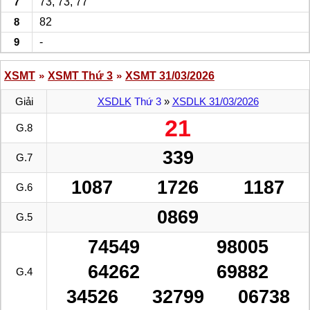
7
73, 73, 77
8
82
9
-
XSMT
»
XSMT Thứ 3
»
XSMT 31/03/2026
Giải
XSDLK
Thứ 3
»
XSDLK 31/03/2026
21
G.8
339
G.7
1087
1726
1187
G.6
0869
G.5
74549
98005
64262
69882
G.4
34526
32799
06738