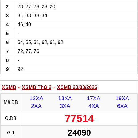
2
23, 27, 28, 28, 20
3
31, 33, 38, 34
4
46, 40
5
-
6
64, 65, 61, 62, 61, 62
7
72, 77, 76
8
-
9
92
XSMB
»
XSMB Thứ 2
»
XSMB 23/03/2026
12XA
13XA
17XA
19XA
Mã ĐB
2XA
3XA
4XA
6XA
77514
G.ĐB
24090
G.1