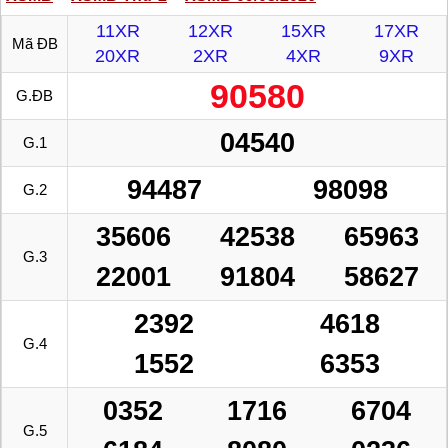
11XR
12XR
15XR
17XR
Mã ĐB
20XR
2XR
4XR
9XR
90580
G.ĐB
04540
G.1
94487
98098
G.2
35606
42538
65963
G.3
22001
91804
58627
2392
4618
G.4
1552
6353
0352
1716
6704
G.5