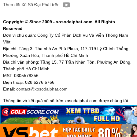
Theo dõi Xổ Số Đại Phát trên
Copyright © Since 2009 - xosodaiphat.com, All Rights
Reserved
Đơn vị chủ quản: Công Ty Cổ Phần Dịch Vụ Và Viễn Thông Nam
Việt.
Địa chỉ: Tầng 3, Tòa nhà An Phú Plaza, 117-119 Lý Chính Thắng,
Phường Xuân Hòa, Thành phố Hồ Chí Minh
Địa chỉ văn phòng: Tầng 15, 77 Trần Nhân Tôn, Phường An Đông,
Thành phố Hồ Chí Minh
MST: 0305578356
Điện thoại: 028.6276.6766
Email:
contact@xosodaiphat.com
Thông tin và kết quả xổ số trên xosodaiphat.com được chúng tôi
×
×
×
cập nhật từ nguồn công khai và chỉ mang tính chất tham khảo. Vui
lòng kiểm tra lại kết quả chính thức được công bố bởi các công ty
xổ số kiến thiết.