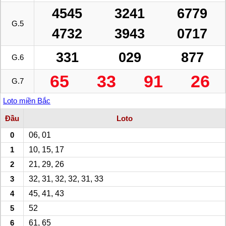
4545
3241
6779
G.5
4732
3943
0717
331
029
877
G.6
65
33
91
26
G.7
Loto miền Bắc
Đầu
Loto
0
06, 01
1
10, 15, 17
2
21, 29, 26
3
32, 31, 32, 32, 31, 33
4
45, 41, 43
5
52
6
61, 65