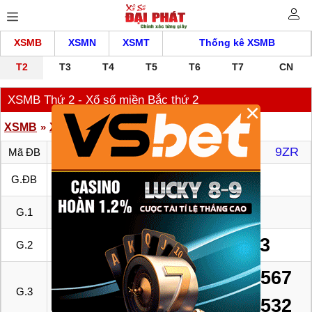
XSMB
XSMN
XSMT
Thống kê XSMB
T2
T3
T4
T5
T6
T7
CN
XSMB Thứ 2 - Xổ số miền Bắc thứ 2
×
XSMB
»
XSMB Thứ 2
»
XSMB 20/04/2026
10ZR
13ZR
4ZR
5ZR
7ZR
9ZR
Mã ĐB
74197
G.ĐB
88897
G.1
75281
83073
G.2
29125
09606
31567
G.3
93696
67272
21532