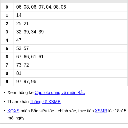
0
06, 08, 06, 07, 04, 08, 06
1
14
2
25, 21
3
32, 39, 34, 39
4
47
5
53, 57
6
67, 66, 61, 61
7
73, 72
8
81
9
97, 97, 96
Xem thống kê
Cặp loto cùng về miền Bắc
Tham khảo
Thống kê XSMB
KQXS
miền Bắc siêu tốc - chính xác, trực tiếp
XSMB
lúc 18h15
mỗi ngày