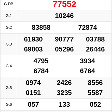
77552
G.ĐB
10246
G.1
83858
72874
G.2
61930
90777
03788
G.3
69003
05296
26446
4795
3934
G.4
6784
6764
0974
2426
8556
G.5
0151
3235
5587
057
133
052
G.6