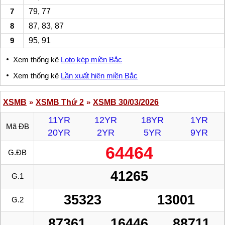
7
79, 77
8
87, 83, 87
9
95, 91
Xem thống kê
Loto kép miền Bắc
Xem thống kê
Lần xuất hiện miền Bắc
XSMB
»
XSMB Thứ 2
»
XSMB 30/03/2026
11YR
12YR
18YR
1YR
Mã ĐB
20YR
2YR
5YR
9YR
64464
G.ĐB
41265
G.1
35323
13001
G.2
87361
16446
88711