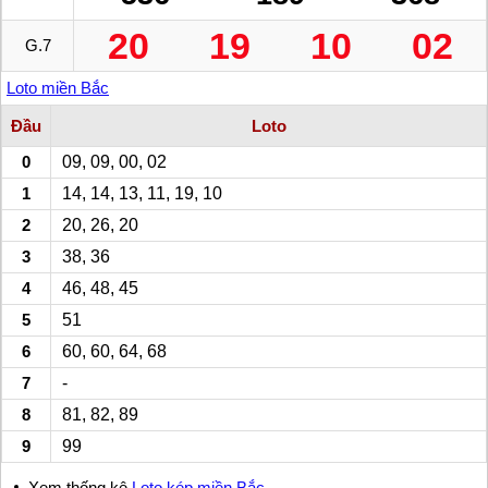
20
19
10
02
G.7
Loto miền Bắc
Đầu
Loto
0
09, 09, 00, 02
1
14, 14, 13, 11, 19, 10
2
20, 26, 20
3
38, 36
4
46, 48, 45
5
51
6
60, 60, 64, 68
7
-
8
81, 82, 89
9
99
Xem thống kê
Loto kép miền Bắc