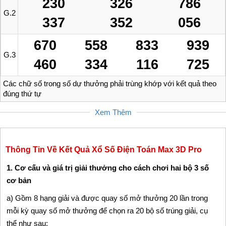
230
326
786
G.2
337
352
056
670
558
833
939
G.3
460
334
116
725
Các chữ số trong số dự thưởng phải trùng khớp với kết quả theo
đúng thứ tự
Xem Thêm
Thông Tin Về Kết Quả Xổ Số Điện Toán Max 3D Pro
1. Cơ cấu và giá trị giải thưởng cho cách chơi hai bộ 3 số
cơ bản
a) Gồm 8 hạng giải và được quay số mở thưởng 20 lần trong
mỗi kỳ quay số mở thưởng để chọn ra 20 bộ số trúng giải, cụ
thể như sau: