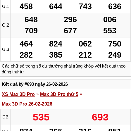
458
644
743
636
G.1
648
296
006
G.2
709
677
553
464
824
062
750
G.3
282
385
212
249
Các chữ số trong số dự thưởng phải trùng khớp với kết quả theo
đúng thứ tự
Kết quả kỳ #693 ngày 26-02-2026
»
»
XS Max 3D Pro
Max 3D Pro thứ 5
Max 3D Pro 26-02-2026
535
693
ĐB