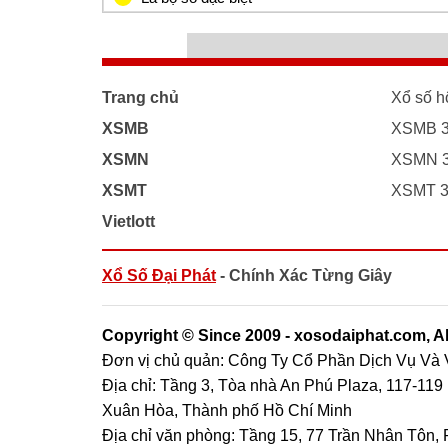
Trang chủ
Xổ số 
XSMB
XSMB 3
XSMN
XSMN 3
XSMT
XSMT 3
Vietlott
Xổ Số Đại Phát
- Chính Xác Từng Giây
Copyright © Since 2009 - xosodaiphat.com, A
Đơn vị chủ quản: Công Ty Cổ Phần Dịch Vụ Và 
Địa chỉ: Tầng 3, Tòa nhà An Phú Plaza, 117-11
Xuân Hòa, Thành phố Hồ Chí Minh
Địa chỉ văn phòng: Tầng 15, 77 Trần Nhân Tôn