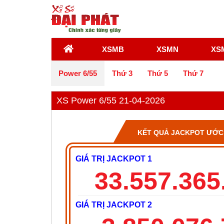
XSMB
XSMN
XS
Power 6/55
Thứ 3
Thứ 5
Thứ 7
XS Power 6/55 21-04-2026
KẾT QUẢ JACKPOT ƯỚC
GIÁ TRỊ JACKPOT 1
33.557.365
GIÁ TRỊ JACKPOT 2