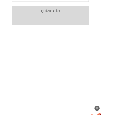
QUẢNG CÁO
✕