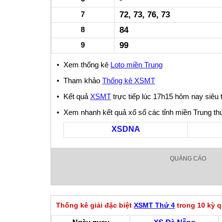
7
72, 73, 76, 73
8
84
9
99
Xem thống kê
Loto miền Trung
Tham khảo
Thống kê XSMT
Kết quả
XSMT
trực tiếp lúc 17h15 hôm nay siêu 
Xem nhanh kết quả xổ số các tỉnh miền Trung th
XSDNA
QUẢNG CÁO
Thống kê giải đặc biệt
XSMT Thứ 4
trong 10 kỳ 