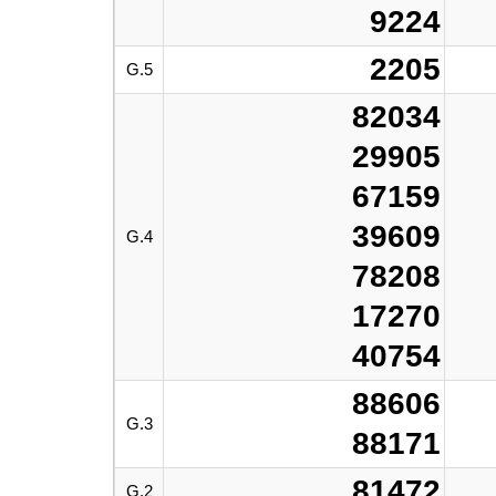
9224
2205
G.5
82034
29905
67159
39609
G.4
78208
17270
40754
88606
G.3
88171
81472
G.2