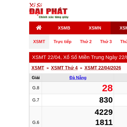
XSMB
XSMN
XS
XSMT
Trực tiếp
Thứ 2
Thứ 3
Th
XSMT 22/04, Xổ Số Miền Trung Ngày 22/
XSMT
»
XSMT Thứ 4
»
XSMT 22/04/2026
Giải
Đà Nẵng
28
G.8
830
G.7
4229
1811
G.6