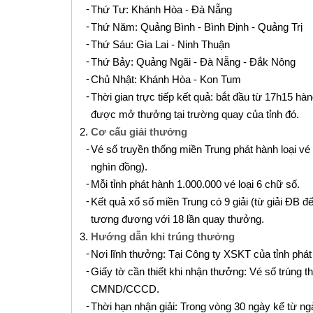
Thứ Tư: Khánh Hòa - Đà Nẵng
Thứ Năm: Quảng Bình - Bình Định - Quảng Trị
Thứ Sáu: Gia Lai - Ninh Thuận
Thứ Bảy: Quảng Ngãi - Đà Nẵng - Đắk Nông
Chủ Nhật: Khánh Hòa - Kon Tum
Thời gian trực tiếp kết quả: bắt đầu từ 17h15 hà
được mở thưởng tại trường quay của tỉnh đó.
Cơ cấu giải thưởng
Vé số truyền thống miền Trung phát hành loại v
nghìn đồng).
Mỗi tỉnh phát hành 1.000.000 vé loại 6 chữ số.
Kết quả xổ số miền Trung có 9 giải (từ giải ĐB 
tương đương với 18 lần quay thưởng.
Hướng dẫn khi trúng thưởng
Nơi lĩnh thưởng: Tại Công ty XSKT của tỉnh phát
Giấy tờ cần thiết khi nhận thưởng: Vé số trúng 
CMND/CCCD.
Thời hạn nhận giải: Trong vòng 30 ngày kể từ ng