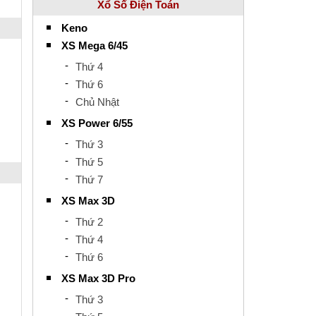
Xổ Số Điện Toán
Keno
XS Mega 6/45
Thứ 4
Thứ 6
Chủ Nhật
XS Power 6/55
Thứ 3
Thứ 5
Thứ 7
XS Max 3D
Thứ 2
Thứ 4
Thứ 6
XS Max 3D Pro
Thứ 3