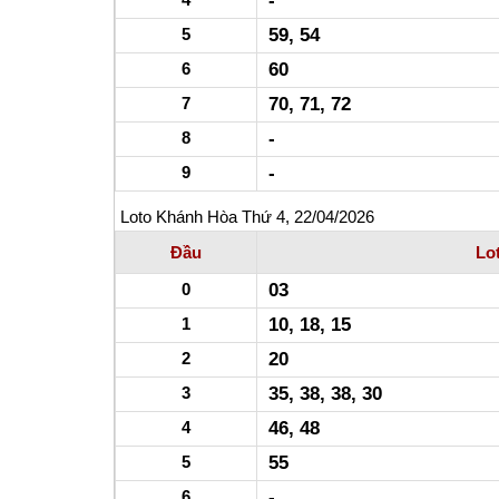
-
5
59, 54
6
60
7
70, 71, 72
8
-
9
-
Loto Khánh Hòa Thứ 4, 22/04/2026
Đầu
Lo
0
03
1
10, 18, 15
2
20
3
35, 38, 38, 30
4
46, 48
5
55
6
-