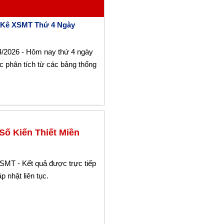
g Kê XSMT Thứ 4 Ngày
4/2026 - Hôm nay thứ 4 ngày
 phân tích từ các bảng thống
.
Số Kiến Thiết Miền
MT - Kết quả được trực tiếp
 nhật liên tục.