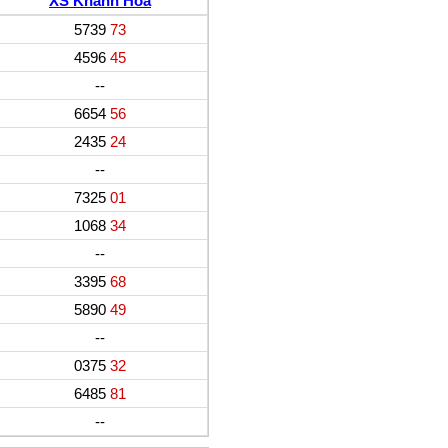
XS Khánh Hòa
5739
73
4596
45
--
6654
56
2435
24
--
7325
01
1068
34
--
3395
68
5890
49
--
0375
32
6485
81
--